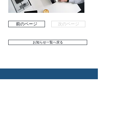
前のページ
次のページ
お知らせ一覧へ戻る
ログバンク株式会社
大阪市中央区谷町2-3-2 森
居幸ビル4階
info@logbank.co.jp